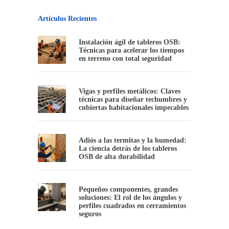
Artículos Recientes
Instalación ágil de tableros OSB:
Técnicas para acelerar los tiempos
en terreno con total seguridad
Vigas y perfiles metálicos: Claves
técnicas para diseñar techumbres y
cubiertas habitacionales impecables
Adiós a las termitas y la humedad:
La ciencia detrás de los tableros
OSB de alta durabilidad
Pequeños componentes, grandes
soluciones: El rol de los ángulos y
perfiles cuadrados en cerramientos
seguros