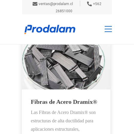
ventas@prodalam.cl
+562
26851000
Inicio
Hormigón
Fibras de Acero Dramix®
Las Fibras de Acero Dramix® son
estructuras de alta ductilidad para
aplicaciones estructurales,