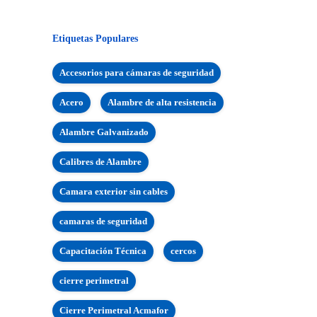
Etiquetas Populares
Accesorios para cámaras de seguridad
Acero
Alambre de alta resistencia
Alambre Galvanizado
Calibres de Alambre
Camara exterior sin cables
camaras de seguridad
Capacitación Técnica
cercos
cierre perimetral
Cierre Perimetral Acmafor