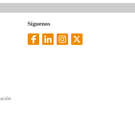
Síguenos
ación