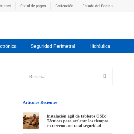
ntranet
Portal de pagos
Cotización
Estado del Pedido
ctrónica
Seguridad Perimetral
Hidráulica
Artículos Recientes
Instalación ágil de tableros OSB:
Técnicas para acelerar los tiempos
en terreno con total seguridad