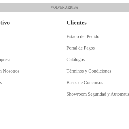
VOLVER ARRIBA
tivo
Clientes
Estado del Pedido
Portal de Pagos
presa
Catálogos
n Nosotros
Términos y Condiciones
s
Bases de Concursos
Showroom Seguridad y Automatiz