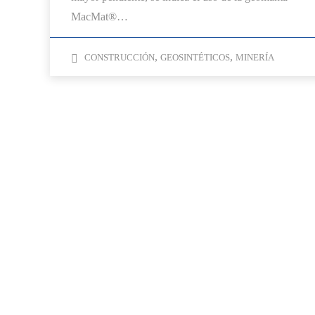
MacMat®…
,
,
CONSTRUCCIÓN
GEOSINTÉTICOS
MINERÍA